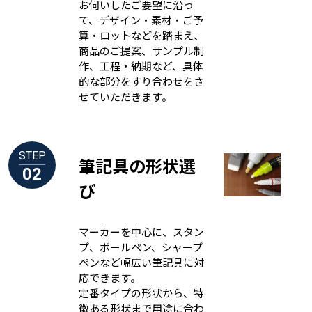
お伺いしたご要望に沿っ
て、デザイン・素材・ご予
算・ロットなどを踏まえ、
商品のご提案、サンプル制
作、工程・納期など、具体
的な部分をすり合わせをさ
せていただきます。
STEP
筆記具の形状選
02
び
マーカーを中心に、スタン
プ、ボールペン、シャープ
ペンなど幅広い筆記具に対
応できます。
定番タイプの形状から、特
徴ある形状まで用途に合わ