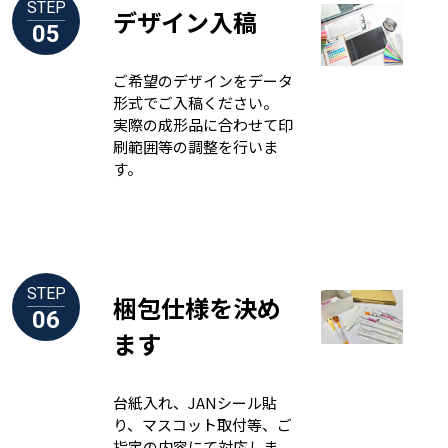
STEP
デザイン入稿
05
ご希望のデザインをデータ
形式でご入稿ください。
実際の成形品に合わせて印
刷範囲等の調整を行いま
す。
STEP
梱包仕様を決め
06
ます
台紙入れ、JANシール貼
り、マスコット取付等、ご
指定の内容にて対応しま