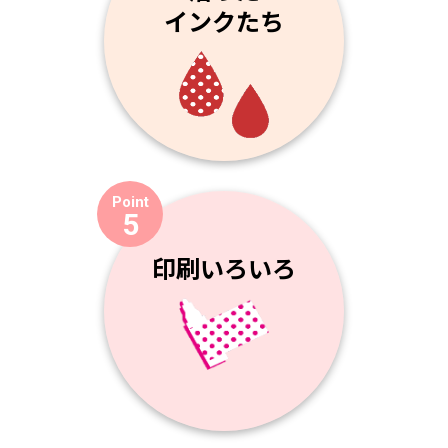
インクたち
Point
5
印刷いろいろ