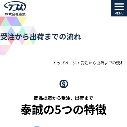
togg
navi
受注から出荷までの流れ
トップページ
>
受注から出荷までの流れ
商品提案から受注、出荷まで
泰誠の5つの特徴