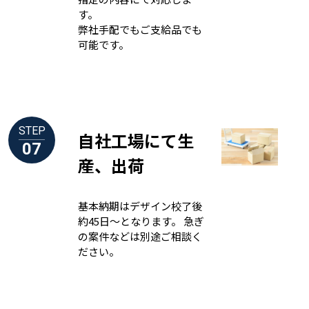
す。
弊社手配でもご支給品でも
可能です。
STEP
自社工場にて生
07
産、出荷
基本納期はデザイン校了後
約45日～となります。 急ぎ
の案件などは別途ご相談く
ださい。