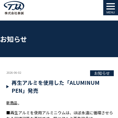
togg
navi
お知らせ
2026-06-02
お知らせ
再生アルミを使用した「ALUMINUM
PEN」発売
新商品
■再生アルミを使用アルミニウムは、ほぼ永遠に循環させら