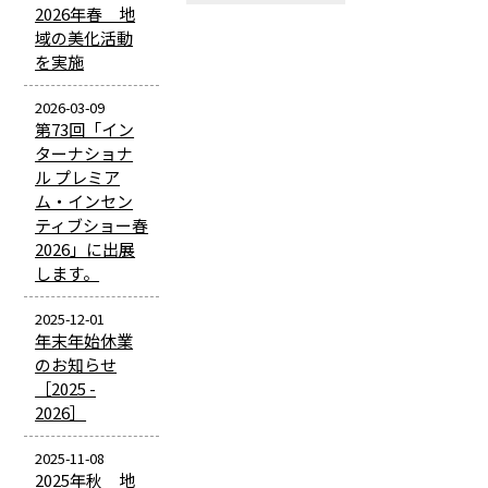
2026年春 地
域の美化活動
を実施
2026-03-09
第73回「イン
ターナショナ
ル プレミア
ム・インセン
ティブショー春
2026」に出展
します。
2025-12-01
年末年始休業
のお知らせ
［2025 -
2026］
2025-11-08
2025年秋 地