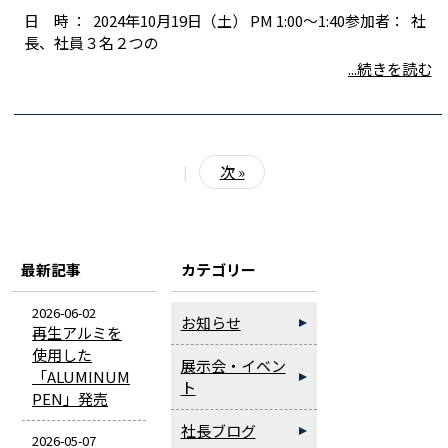
日 時 ： 2024年10月19日（土） PM 1:00～1:40参加者： 社
長、社員３名２つの
...続きを読む
|
次 »
最新記事
カテゴリー
2026-06-02
お知らせ
再生アルミを
使用した
展示会・イベン
「ALUMINUM
ト
PEN」発売
社長ブログ
2026-05-07