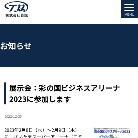
togg
navi
お知らせ
展示会：彩の国ビジネスアリーナ
2023に参加します
2022-12-26
2023年2月8日（水）～2月9日（木）
に、さいたまスーパーアリーナ（コミ