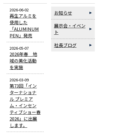
2026-06-02
お知らせ
再生アルミを
使用した
展示会・イベン
「ALUMINUM
ト
PEN」発売
社長ブログ
2026-05-07
2026年春 地
域の美化活動
を実施
2026-03-09
第73回「イン
ターナショナ
ル プレミア
ム・インセン
ティブショー春
2026」に出展
します。