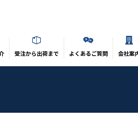
介
受注から出荷まで
よくあるご質問
会社案
。