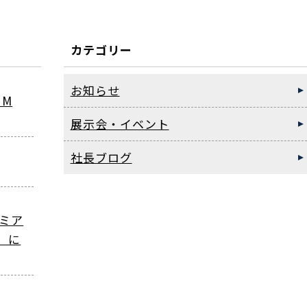
カテゴリー
お知らせ
UM
展示会・イベント
社長ブログ
レミア
」に