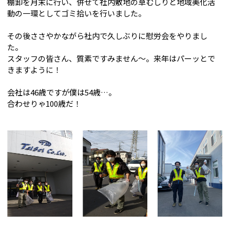
棚卸を月末に行い、併せて社内敷地の草むしりと地域美化活
動の一環としてゴミ拾いを行いました。
その後ささやかながら社内で久しぶりに慰労会をやりまし
た。
スタッフの皆さん、質素ですみません～。来年はパーッとで
きますように！
会社は46歳ですが僕は54歳…。
合わせりゃ100歳だ！