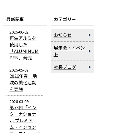
最新記事
カテゴリー
2026-06-02
お知らせ
再生アルミを
使用した
展示会・イベン
「ALUMINUM
ト
PEN」発売
社長ブログ
2026-05-07
2026年春 地
域の美化活動
を実施
2026-03-09
第73回「イン
ターナショナ
ル プレミア
ム・インセン