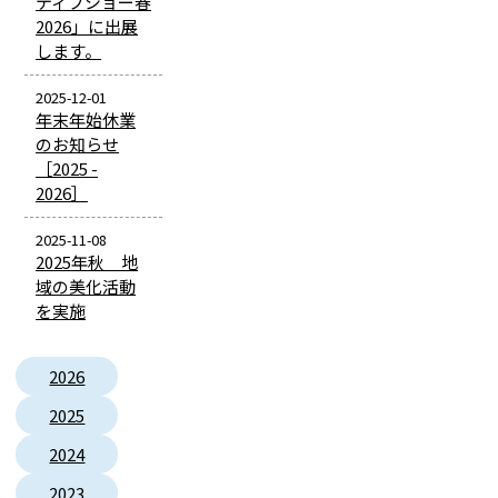
ティブショー春
2026」に出展
します。
2025-12-01
年末年始休業
のお知らせ
［2025 -
2026］
2025-11-08
2025年秋 地
域の美化活動
を実施
2026
2025
2024
2023