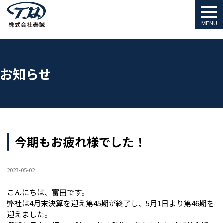
togg
navi
お知らせ
今期もお疲れ様でした！
2023-05-02
こんにちは、富田です。
弊社は4月末決算を迎え第45期が終了し、5月1日より第46期を
迎えました。